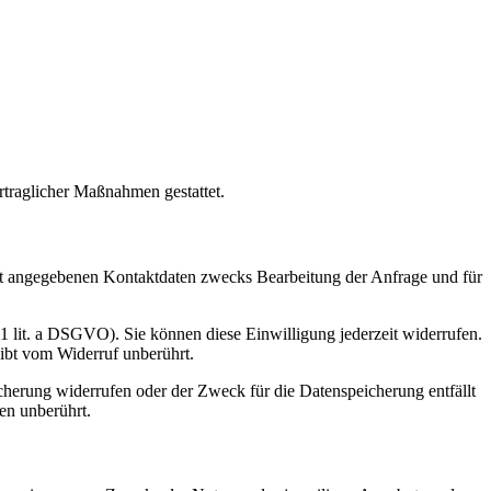
rtraglicher Maßnahmen gestattet.
t angegebenen Kontaktdaten zwecks Bearbeitung der Anfrage und für
 1 lit. a DSGVO). Sie können diese Einwilligung jederzeit widerrufen.
eibt vom Widerruf unberührt.
cherung widerrufen oder der Zweck für die Datenspeicherung entfällt
en unberührt.