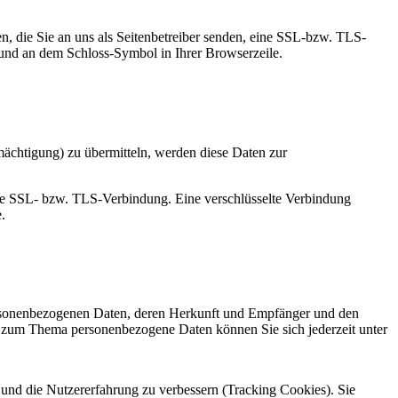
n, die Sie an uns als Seitenbetreiber senden, eine SSL-bzw. TLS-
t und an dem Schloss-Symbol in Ihrer Browserzeile.
mächtigung) zu übermitteln, werden diese Daten zur
elte SSL- bzw. TLS-Verbindung. Eine verschlüsselte Verbindung
.
personenbezogenen Daten, deren Herkunft und Empfänger und den
n zum Thema personenbezogene Daten können Sie sich jederzeit unter
e und die Nutzererfahrung zu verbessern (Tracking Cookies). Sie