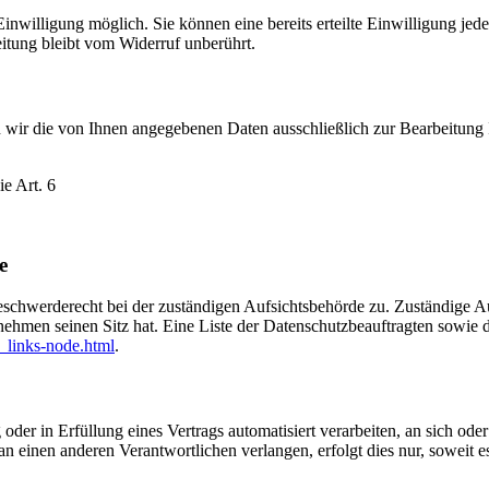
nwilligung möglich. Sie können eine bereits erteilte Einwilligung jede
itung bleibt vom Widerruf unberührt.
 wir die von Ihnen angegebenen Daten ausschließlich zur Bearbeitung Ih
e Art. 6
e
eschwerderecht bei der zuständigen Aufsichtsbehörde zu. Zuständige Au
nehmen seinen Sitz hat. Eine Liste der Datenschutzbeauftragten sow
_links-node.html
.
oder in Erfüllung eines Vertrags automatisiert verarbeiten, an sich od
n einen anderen Verantwortlichen verlangen, erfolgt dies nur, soweit e