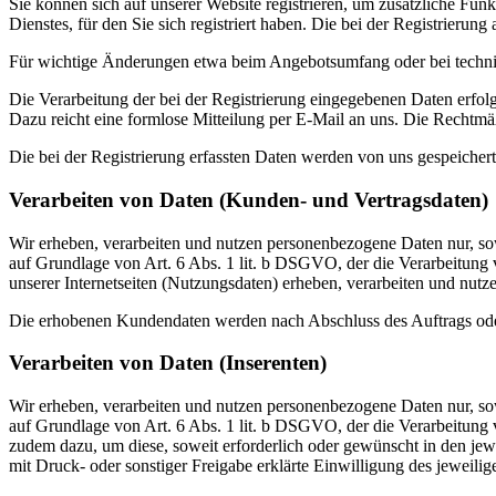
Sie können sich auf unserer Website registrieren, um zusätzliche F
Dienstes, für den Sie sich registriert haben. Die bei der Registrier
Für wichtige Änderungen etwa beim Angebotsumfang oder bei techni
Die Verarbeitung der bei der Registrierung eingegebenen Daten erfolg
Dazu reicht eine formlose Mitteilung per E-Mail an uns. Die Rechtmäß
Die bei der Registrierung erfassten Daten werden von uns gespeichert
Verarbeiten von Daten (Kunden- und Vertragsdaten)
Wir erheben, verarbeiten und nutzen personenbezogene Daten nur, sowe
auf Grundlage von Art. 6 Abs. 1 lit. b DSGVO, der die Verarbeitung
unserer Internetseiten (Nutzungsdaten) erheben, verarbeiten und nutz
Die erhobenen Kundendaten werden nach Abschluss des Auftrags oder
Verarbeiten von Daten (Inserenten)
Wir erheben, verarbeiten und nutzen personenbezogene Daten nur, sowe
auf Grundlage von Art. 6 Abs. 1 lit. b DSGVO, der die Verarbeitung
zudem dazu, um diese, soweit erforderlich oder gewünscht in den jewe
mit Druck- oder sonstiger Freigabe erklärte Einwilligung des jeweilig