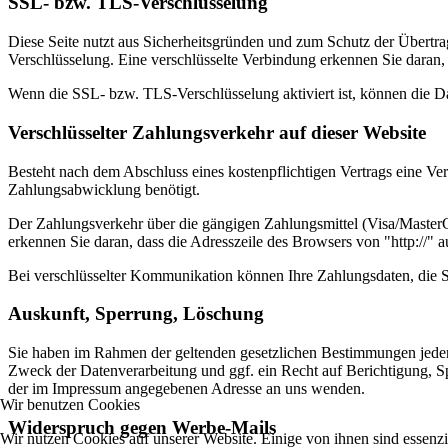
SSL- bzw. TLS-Verschlüsselung
Diese Seite nutzt aus Sicherheitsgründen und zum Schutz der Übertrag
Verschlüsselung. Eine verschlüsselte Verbindung erkennen Sie daran, 
Wenn die SSL- bzw. TLS-Verschlüsselung aktiviert ist, können die Dat
Verschlüsselter Zahlungsverkehr auf dieser Website
Besteht nach dem Abschluss eines kostenpflichtigen Vertrags eine V
Zahlungsabwicklung benötigt.
Der Zahlungsverkehr über die gängigen Zahlungsmittel (Visa/MasterCa
erkennen Sie daran, dass die Adresszeile des Browsers von "http://" 
Bei verschlüsselter Kommunikation können Ihre Zahlungsdaten, die Si
Auskunft, Sperrung, Löschung
Sie haben im Rahmen der geltenden gesetzlichen Bestimmungen jeder
Zweck der Datenverarbeitung und ggf. ein Recht auf Berichtigung, 
der im Impressum angegebenen Adresse an uns wenden.
Wir benutzen Cookies
Widerspruch gegen Werbe-Mails
Wir nutzen Cookies auf unserer Website. Einige von ihnen sind essenzi