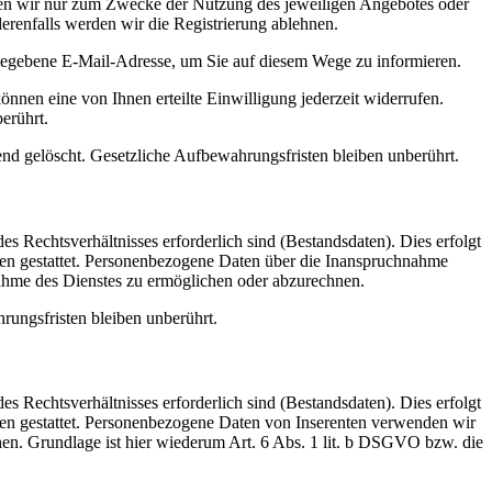
nden wir nur zum Zwecke der Nutzung des jeweiligen Angebotes oder
derenfalls werden wir die Registrierung ablehnen.
egebene E-Mail-Adresse, um Sie auf diesem Wege zu informieren.
önnen eine von Ihnen erteilte Einwilligung jederzeit widerrufen.
erührt.
ßend gelöscht. Gesetzliche Aufbewahrungsfristen bleiben unberührt.
s Rechtsverhältnisses erforderlich sind (Bestandsdaten). Dies erfolgt
men gestattet. Personenbezogene Daten über die Inanspruchnahme
hnahme des Dienstes zu ermöglichen oder abzurechnen.
ungsfristen bleiben unberührt.
s Rechtsverhältnisses erforderlich sind (Bestandsdaten). Dies erfolgt
men gestattet. Personenbezogene Daten von Inserenten verwenden wir
chen. Grundlage ist hier wiederum Art. 6 Abs. 1 lit. b DSGVO bzw. die