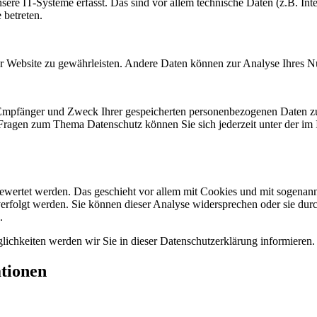
e IT-Systeme erfasst. Das sind vor allem technische Daten (z.B. Inter
 betreten.
 der Website zu gewährleisten. Andere Daten können zur Analyse Ihres 
, Empfänger und Zweck Ihrer gespeicherten personenbezogenen Daten zu
 Fragen zum Thema Datenschutz können Sie sich jederzeit unter der i
gewertet werden. Das geschieht vor allem mit Cookies und mit sogenan
erfolgt werden. Sie können dieser Analyse widersprechen oder sie durc
.
ichkeiten werden wir Sie in dieser Datenschutzerklärung informieren.
ationen