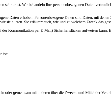
ten sehr ernst. Wir behandeln Ihre personenbezogenen Daten vertraulic
ene Daten erhoben. Personenbezogene Daten sind Daten, mit denen Sie
wir sie nutzen. Sie erläutert auch, wie und zu welchem Zweck das gesc
ei der Kommunikation per E-Mail) Sicherheitslücken aufweisen kann. Ei
e ist:
ie allein oder gemeinsam mit anderen über die Zwecke und Mittel der V