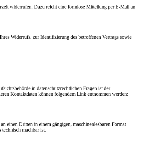
rzeit widerrufen. Dazu reicht eine formlose Mitteilung per E-Mail an
res Widerrufs, zur Identifizierung des betroffenen Vertrags sowie
fsichtsbehörde in datenschutzrechtlichen Fragen ist der
ie deren Kontaktdaten können folgendem Link entnommen werden:
er an einen Dritten in einem gängigen, maschinenlesbaren Format
s technisch machbar ist.