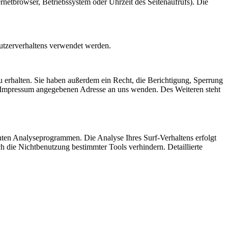
netbrowser, Betriebssystem oder Uhrzeit des Seitenaufrufs). Die
Nutzerverhaltens verwendet werden.
 erhalten. Sie haben außerdem ein Recht, die Berichtigung, Sperrung
m Impressum angegebenen Adresse an uns wenden. Des Weiteren steht
nten Analyseprogrammen. Die Analyse Ihres Surf-Verhaltens erfolgt
h die Nichtbenutzung bestimmter Tools verhindern. Detaillierte