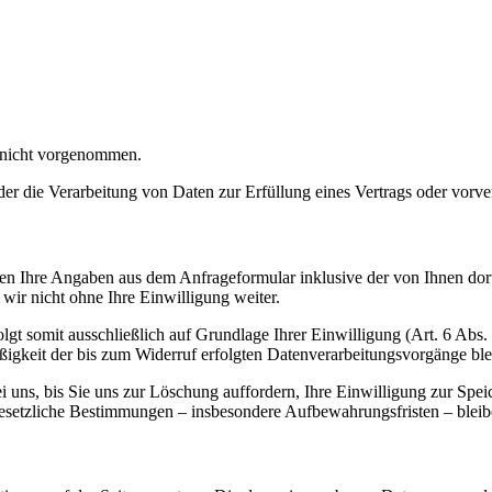
 nicht vorgenommen.
der die Verarbeitung von Daten zur Erfüllung eines Vertrags oder vorve
n Ihre Angaben aus dem Anfrageformular inklusive der von Ihnen dor
wir nicht ohne Ihre Einwilligung weiter.
gt somit ausschließlich auf Grundlage Ihrer Einwilligung (Art. 6 Abs.
ßigkeit der bis zum Widerruf erfolgten Datenverarbeitungsvorgänge bl
uns, bis Sie uns zur Löschung auffordern, Ihre Einwilligung zur Spei
esetzliche Bestimmungen – insbesondere Aufbewahrungsfristen – bleib