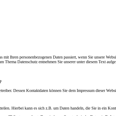
s mit Ihren personenbezogenen Daten passiert, wenn Sie unsere Websi
 zum Thema Datenschutz entnehmen Sie unserer unter diesem Text aufge
?
betreiber. Dessen Kontaktdaten können Sie dem Impressum dieser Webs
eilen. Hierbei kann es sich z.B. um Daten handeln, die Sie in ein Kon